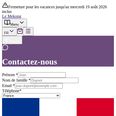
Fermeture pour les vacances jusqu'au mercredi 19 août 2026
inclus
Le Mekong
Menu
FR
Retour
Contactez-nous
Prénom
*
Nom de famille
*
Email
*
Téléphone
*