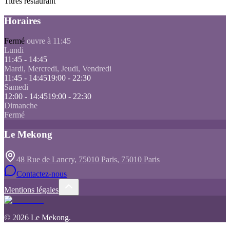
Titres restaurant
Horaires
Fermé
ouvre à 11:45
Lundi
11:45 - 14:45
Mardi, Mercredi, Jeudi, Vendredi
11:45 - 14:45
19:00 - 22:30
Samedi
12:00 - 14:45
19:00 - 22:30
Dimanche
Fermé
Le Mekong
48 Rue de Lancry, 75010 Paris, 75010 Paris
Contactez-nous
Mentions légales
©
2026
Le Mekong
.