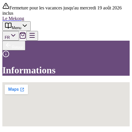
Fermeture pour les vacances jusqu'au mercredi 19 août 2026
inclus
Le Mekong
Menu
FR
Retour
Informations