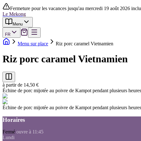
Fermeture pour les vacances jusqu'au mercredi 19 août 2026 inclu
Le Mekong
Menu
FR
Menu sur place
Riz porc caramel Vietnamien
Riz porc caramel Vietnamien
à partir de 14,50 €
Échine de porc mijotée au poivre de Kampot pendant plusieurs heures,
Échine de porc mijotée au poivre de Kampot pendant plusieurs heures,
Horaires
Fermé
ouvre à 11:45
Lundi