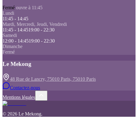
Fermé
ouvre à 11:45
Lundi
11:45 - 14:45
Mardi, Mercredi, Jeudi, Vendredi
11:45 - 14:45
19:00 - 22:30
Samedi
12:00 - 14:45
19:00 - 22:30
Dimanche
Fermé
Le Mekong
48 Rue de Lancry, 75010 Paris, 75010 Paris
Contactez-nous
Mentions légales
©
2026
Le Mekong
.