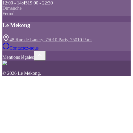
12:00 - 14:45
19:00 - 22:30
Dimanche
Fermé
Le Mekong
48 Rue de Lancry, 75010 Paris, 75010 Paris
Contactez-nous
Mentions légales
©
2026
Le Mekong
.