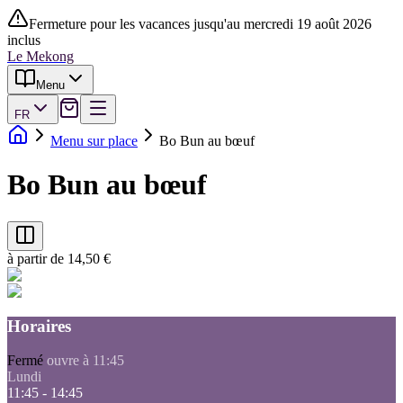
Fermeture pour les vacances jusqu'au mercredi 19 août 2026
inclus
Le Mekong
Menu
FR
Menu sur place
Bo Bun au bœuf
Bo Bun au bœuf
à partir de 14,50 €
Horaires
Fermé
ouvre à 11:45
Lundi
11:45 - 14:45