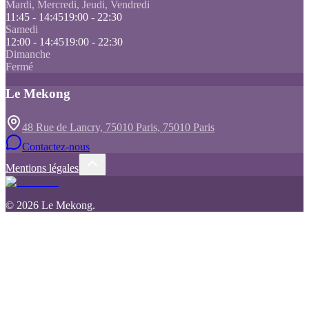
Mardi, Mercredi, Jeudi, Vendredi
11:45 - 14:45
19:00 - 22:30
Samedi
12:00 - 14:45
19:00 - 22:30
Dimanche
Fermé
Le Mekong
48 Rue de Lancry, 75010 Paris, 75010 Paris
Contactez-nous
Mentions légales
©
2026
Le Mekong
.