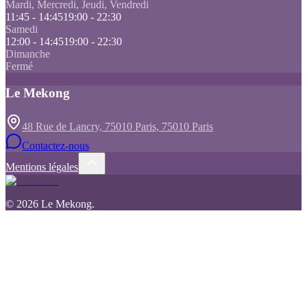
Mardi, Mercredi, Jeudi, Vendredi
11:45 - 14:45
19:00 - 22:30
Samedi
12:00 - 14:45
19:00 - 22:30
Dimanche
Fermé
Le Mekong
48 Rue de Lancry, 75010 Paris, 75010 Paris
Contactez-nous
Mentions légales
©
2026
Le Mekong
.