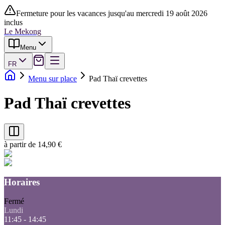
Fermeture pour les vacances jusqu'au mercredi 19 août 2026
inclus
Le Mekong
Menu
FR
Menu sur place
Pad Thaï crevettes
Pad Thaï crevettes
à partir de 14,90 €
Horaires
Fermé
Lundi
11:45 - 14:45