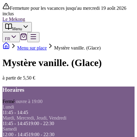
Fermeture pour les vacances jusqu'au mercredi 19 août 2026
inclus
Le Mekong
Menu
FR
Menu sur place
Mystère vanille. (Glace)
Mystère vanille. (Glace)
à partir de 5,50 €
Horaires
Fermé
ouvre à 19:00
Lundi
11:45 - 14:45
Mardi, Mercredi, Jeudi, Vendredi
11:45 - 14:45
19:00 - 22:30
Samedi
12:00 - 14:45
19:00 - 22:30