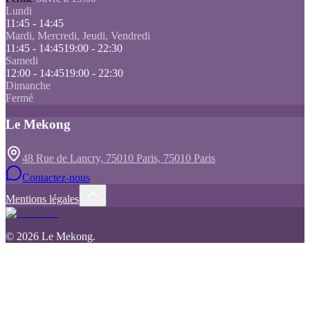
Lundi
11:45 - 14:45
Mardi, Mercredi, Jeudi, Vendredi
11:45 - 14:45
19:00 - 22:30
Samedi
12:00 - 14:45
19:00 - 22:30
Dimanche
Fermé
Le Mekong
48 Rue de Lancry, 75010 Paris, 75010 Paris
Contactez-nous
Mentions légales
©
2026
Le Mekong
.