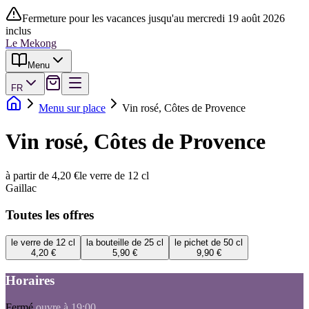
Fermeture pour les vacances jusqu'au mercredi 19 août 2026
inclus
Le Mekong
Menu
FR
Menu sur place
Vin rosé, Côtes de Provence
Vin rosé, Côtes de Provence
à partir de 4,20 €
le verre de 12 cl
Gaillac
Toutes les offres
le verre de 12 cl
la bouteille de 25 cl
le pichet de 50 cl
4,20 €
5,90 €
9,90 €
Horaires
Fermé
ouvre à 19:00