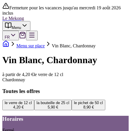
Fermeture pour les vacances jusqu'au mercredi 19 août 2026
inclus
Le Mekong
Menu
FR
Menu sur place
Vin Blanc, Chardonnay
Vin Blanc, Chardonnay
à partir de 4,20 €
le verre de 12 cl
Chardonnay
Toutes les offres
le verre de 12 cl
la bouteille de 25 cl
le pichet de 50 cl
4,20 €
5,90 €
8,90 €
Horaires
Fermé