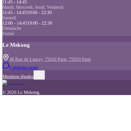
11:45 - 14:45
Mardi, Mercredi, Jeudi, Vendredi
11:45 - 14:45
19:00 - 22:30
Samedi
12:00 - 14:45
19:00 - 22:30
Dimanche
Fermé
Le Mekong
48 Rue de Lancry, 75010 Paris, 75010 Paris
Contactez-nous
Mentions légales
©
2026
Le Mekong
.