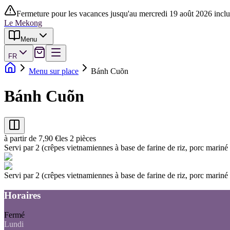
Fermeture pour les vacances jusqu'au mercredi 19 août 2026 inclu
Le Mekong
Menu
FR
Menu sur place
Bánh Cuõn
Bánh Cuõn
à partir de 7,90 €
les 2 pièces
Servi par 2 (crêpes vietnamiennes à base de farine de riz, porc mariné
Servi par 2 (crêpes vietnamiennes à base de farine de riz, porc mariné
Horaires
Fermé
Lundi