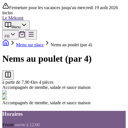
Fermeture pour les vacances jusqu'au mercredi 19 août 2026
inclus
Le Mekong
Menu
FR
Menu sur place
Nems au poulet (par 4)
Nems au poulet (par 4)
à partir de 7,90 €
les 4 pièces
Accompagnés de menthe, salade et sauce maison
Accompagnés de menthe, salade et sauce maison
Horaires
Fermé
ouvre à 12:00