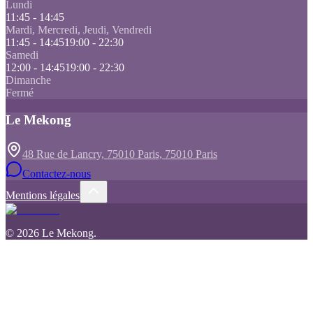
Lundi
11:45 - 14:45
Mardi, Mercredi, Jeudi, Vendredi
11:45 - 14:45
19:00 - 22:30
Samedi
12:00 - 14:45
19:00 - 22:30
Dimanche
Fermé
Le Mekong
48 Rue de Lancry, 75010 Paris, 75010 Paris
Contactez-nous
Mentions légales
©
2026
Le Mekong
.