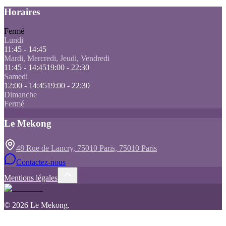
Horaires
Fermé
Lundi
11:45 - 14:45
Mardi, Mercredi, Jeudi, Vendredi
11:45 - 14:45
19:00 - 22:30
Samedi
12:00 - 14:45
19:00 - 22:30
Dimanche
Fermé
Le Mekong
48 Rue de Lancry, 75010 Paris, 75010 Paris
Contactez-nous
Mentions légales
©
2026
Le Mekong
.