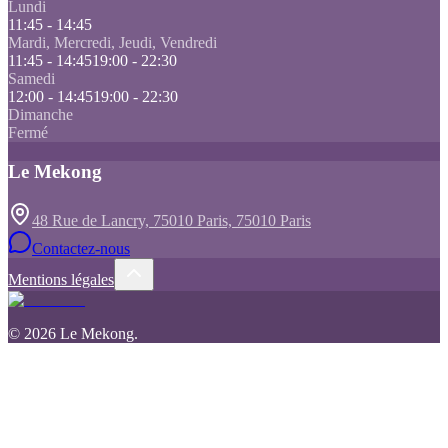
Lundi
11:45 - 14:45
Mardi, Mercredi, Jeudi, Vendredi
11:45 - 14:45
19:00 - 22:30
Samedi
12:00 - 14:45
19:00 - 22:30
Dimanche
Fermé
Le Mekong
48 Rue de Lancry, 75010 Paris, 75010 Paris
Contactez-nous
Mentions légales
©
2026
Le Mekong
.