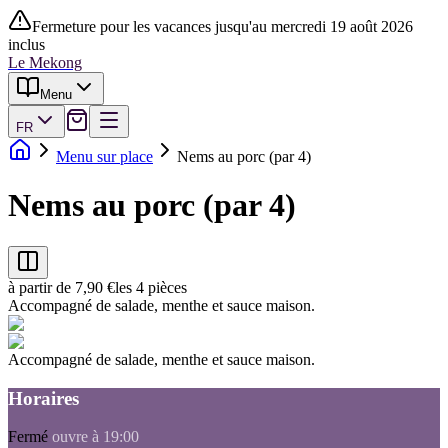
Fermeture pour les vacances jusqu'au mercredi 19 août 2026
inclus
Le Mekong
Menu
FR
Menu sur place
Nems au porc (par 4)
Nems au porc (par 4)
à partir de 7,90 €
les 4 pièces
Accompagné de salade, menthe et sauce maison.
Accompagné de salade, menthe et sauce maison.
Horaires
Fermé
ouvre à 19:00